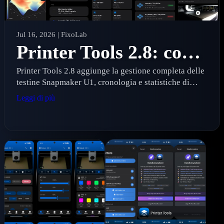
Jul 16, 2026
| FixoLab
Printer Tools 2.8: controlli avanzati per Snapmaker U1, Bed Mesh, cronologia e timelapse
Printer Tools 2.8 aggiunge la gestione completa delle
testine Snapmaker U1, cronologia e statistiche di
stampa, Bed Mesh 3D, anteprime G-code, timelapse e
Leggi di più
un’integrazione paxx12 più profonda.