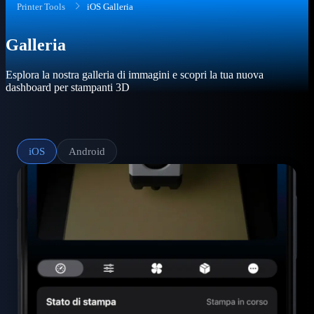
Printer Tools
iOS Galleria
Galleria
Esplora la nostra galleria di immagini e scopri la tua nuova
dashboard per stampanti 3D
iOS
Android