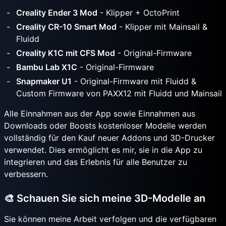
Creality Ender 3 Mod
- Klipper + OctoPrint
Creality CR-10 Smart Mod
- Klipper mit Mainsail &
Fluidd
Creality K1C mit CFS Mod
- Original-Firmware
Bambu Lab X1C
- Original-Firmware
Snapmaker U1
- Original-Firmware mit Fluidd &
Custom Firmware von PAXX12 mit Fluidd und Mainsail
Alle Einnahmen aus der App sowie Einnahmen aus
Downloads oder Boosts kostenloser Modelle werden
vollständig für den Kauf neuer Addons und 3D-Drucker
verwendet. Dies ermöglicht es mir, sie in die App zu
integrieren und das Erlebnis für alle Benutzer zu
verbessern.
🎨 Schauen Sie sich meine 3D-Modelle an
Sie können meine Arbeit verfolgen und die verfügbaren