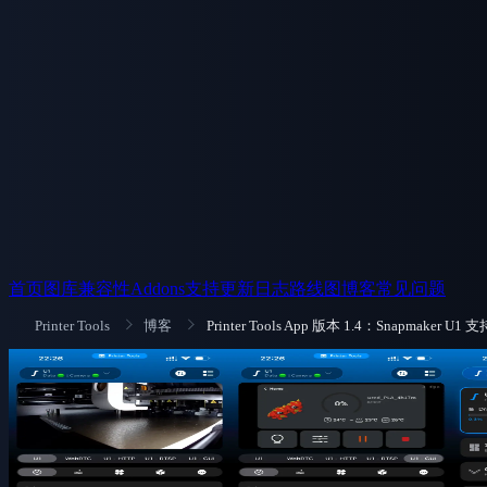
首页
图库
兼容性
Addons
支持
更新日志
路线图
博客
常见问题
Printer Tools
博客
Printer Tools App 版本 1.4：Snapmaker 