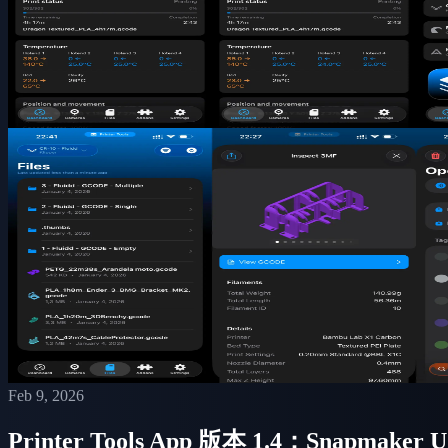
Feb 9, 2026
Printer Tools App 版本 1.4：Snapma