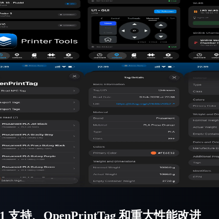
ker U1 支持、OpenPrintTag 和重大性能改进