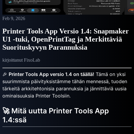
Feb 9, 2026
Printer Tools App Versio 1.4: Snapmaker
U1 -tuki, OpenPrintTag ja Merkittäviä
Suorituskyvyn Parannuksia
kirjoittanut FixoLab
🎉
Printer Tools App versio 1.4 on täällä!
Tämä on yksi
suurimmista päivityksistämme tähän mennessä, tuoden
tärkeitä arkkitehtonisia parannuksia ja jännittäviä uusia
ominaisuuksia Printer Toolsiin.
🚀 Mitä uutta Printer Tools App
1.4:ssä