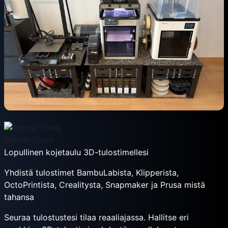
Printer Tools
Lopullinen kojetaulu 3D-tulostimellesi
Yhdistä tulostimet BambuLabista, Klipperista,
OctoPrintista, Crealitysta, Snapmaker ja Prusa mistä
tahansa
Seuraa tulostustesi tilaa reaaliajassa. Hallitse eri