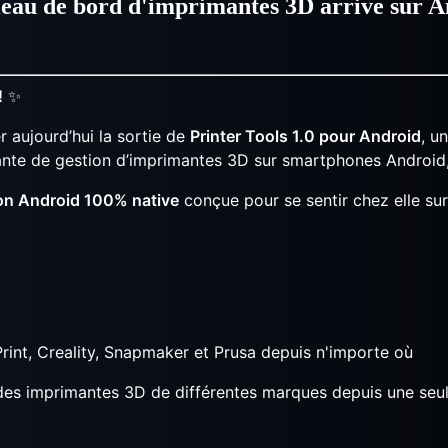
bleau de bord d'imprimantes 3D arrive sur 
!
✨
r aujourd’hui la sortie de
Printer Tools 1.0 pour Android
, u
ante de gestion d’imprimantes 3D sur smartphones Android,
ion Android 100% native
conçue pour se sentir chez elle sur 
int, Creality, Snapmaker et Prusa depuis n'importe où
 des imprimantes 3D de différentes marques depuis une seul