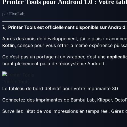
Printer Tools pour Android 1.0 : Votre ta
par FixoLab
🚀
Printer Tools est officiellement disponible sur Android 
Après des mois de développement, j’ai le plaisir d’annonce
Kotlin
, conçue pour vous offrir la même expérience puiss
Ce n’est pas un portage ni un wrapper, c’est une
applicat
tirant pleinement parti de l’écosystème Android.
Printer Tools
Le tableau de bord définitif pour votre imprimante 3D
Connectez des imprimantes de Bambu Lab, Klipper, OctoPr
Surveillez l'état de vos impressions en temps réel. Gérez