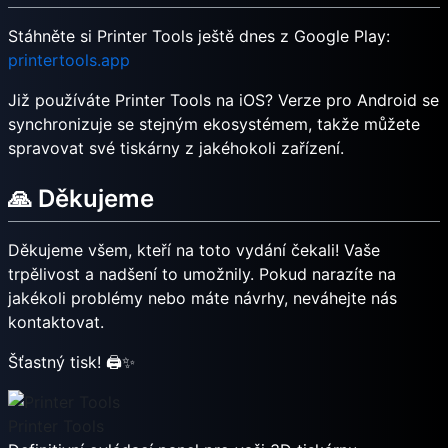
Stáhněte si Printer Tools ještě dnes z Google Play:
printertools.app
Již používáte Printer Tools na iOS? Verze pro Android se
synchronizuje se stejným ekosystémem, takže můžete
spravovat své tiskárny z jakéhokoli zařízení.
🙏 Děkujeme
Děkujeme všem, kteří na toto vydání čekali! Vaše
trpělivost a nadšení to umožnily. Pokud narazíte na
jakékoli problémy nebo máte návrhy, neváhejte nás
kontaktovat.
Šťastný tisk! 🖨️✨
Printer Tools