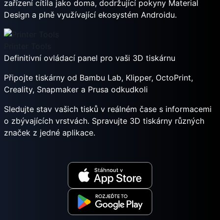
zařízení cítila jako doma, dodržující pokyny Material
Design a plně využívající ekosystém Androidu.
Printer Tools
Definitivní ovládací panel pro vaši 3D tiskárnu
Připojte tiskárny od Bambu Lab, Klipper, OctoPrint,
Creality, Snapmaker a Prusa odkudkoli
Sledujte stav vašich tisků v reálném čase s informacemi
o zbývajících vrstvách. Spravujte 3D tiskárny různých
značek z jedné aplikace.