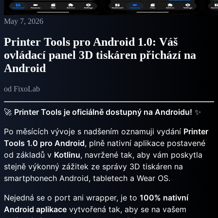
May 7, 2026
Printer Tools pro Android 1.0: Váš
ovládací panel 3D tiskáren přichází na
Android
od FixoLab
🚀
Printer Tools je oficiálně dostupný na Androidu!
✨
Po měsících vývoje s nadšením oznamuji vydání
Printer
Tools 1.0 pro Android
, plně nativní aplikace postavené
od základů v
Kotlinu
, navržené tak, aby vám poskytla
stejně výkonný zážitek ze správy 3D tiskáren na
smartphonech Android, tabletech a Wear OS.
Nejedná se o port ani wrapper, je to
100% nativní
Android aplikace
vytvořená tak, aby se na vašem