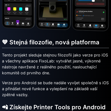
💙 Stejná filozofie, nová platforma
Tento projekt sleduje stejnou filozofii jako verze pro iOS
a všechny aplikace FixoLab: vytvářet jasné, výkonné
nástroje navržené z reálného použití, naslouchající
komunitě od prvního dne.
Verze pro Android se bude nadále vyvíjet společně s iOS
a přinášet nové funkce a vylepšení na základě vaší
zpětné vazby.
📲 Získejte Printer Tools pro Android