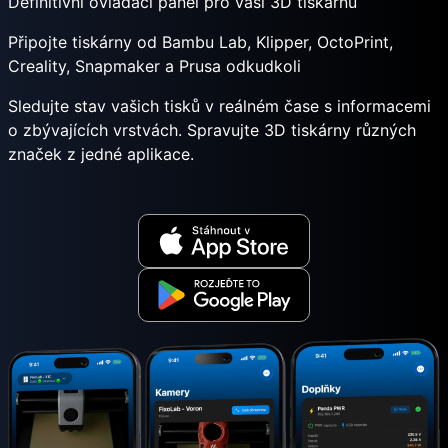
Definitivní ovládací panel pro vaši 3D tiskárnu
Připojte tiskárny od Bambu Lab, Klipper, OctoPrint,
Creality, Snapmaker a Prusa odkudkoli
Sledujte stav vašich tisků v reálném čase s informacemi
o zbývajících vrstvách. Spravujte 3D tiskárny různých
značek z jedné aplikace.