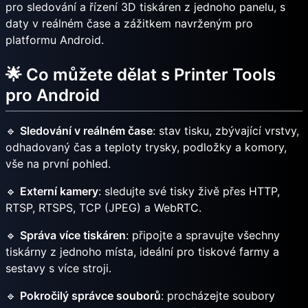
pro sledování a řízení 3D tiskáren z jednoho panelu, s
daty v reálném čase a zážitkem navrženým pro
platformu Android.
🌟 Co můžete dělat s Printer Tools
pro Android
🔹
Sledování v reálném čase
: stav tisku, zbývající vrstvy,
odhadovaný čas a teploty trysky, podložky a komory,
vše na první pohled.
🔹
Externí kamery
: sledujte své tisky živě přes HTTP,
RTSP, RTSPS, TCP (JPEG) a WebRTC.
🔹
Správa více tiskáren
: připojte a spravujte všechny
tiskárny z jednoho místa, ideální pro tiskové farmy a
sestavy s více stroji.
🔹
Pokročilý správce souborů
: procházejte soubory