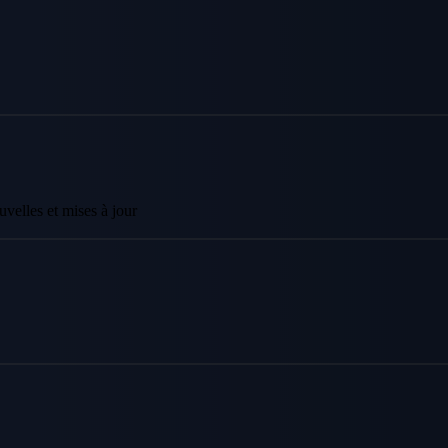
velles et mises à jour