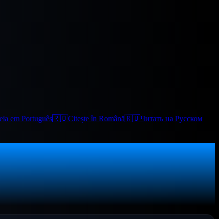
eia em Português
🇷🇴
Citește în Română
🇷🇺
Читать на Русском