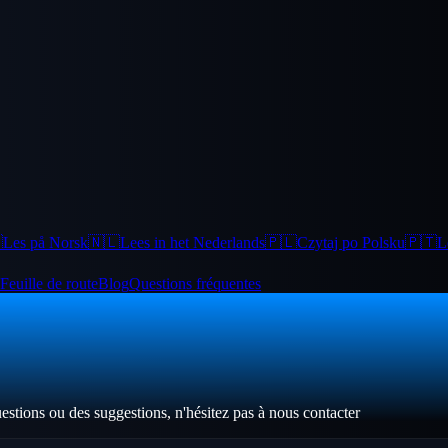

Les på Norsk
🇳🇱
Lees in het Nederlands
🇵🇱
Czytaj po Polsku
🇵🇹
L
Feuille de route
Blog
Questions fréquentes
stions ou des suggestions, n'hésitez pas à nous contacter