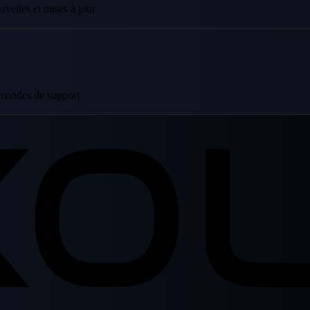
velles et mises à jour
emandes de support