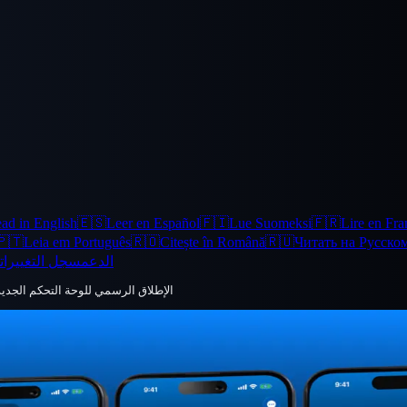
ad in English
🇪🇸
Leer en Español
🇫🇮
Lue Suomeksi
🇫🇷
Lire en Fra
🇵🇹
Leia em Português
🇷🇴
Citește în Română
🇷🇺
Читать на Русско
الدعم
سجل التغييرات
Printer Tools: الإطلاق الرسمي للوحة التحكم ا