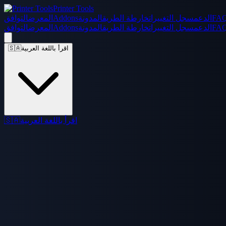
Printer Tools
FA
الدعم
سجل التغييرات
خارطة الطريق
المدونة
Addons
المعرض
التوافق
FA
الدعم
سجل التغييرات
خارطة الطريق
المدونة
Addons
المعرض
التوافق
اقرأ باللغة العربية
🇸🇦
اقرأ باللغة العربية
🇸🇦