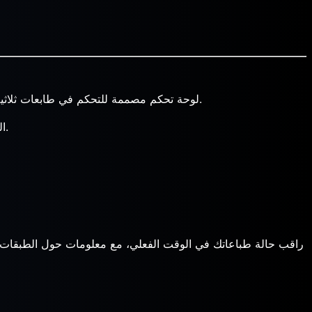
، لوحة تحكم مصممة للتحكم في طابعات ثلاثية الأبعاد وإدارتها بشكل مريح وواضح ومن أي مكان.
الفكرة بسيطة: احصل على جميع المعلومات المهمة حول طباعاتك في مكان واحد، بغض النظر عن ماركة الطابعة أو الجهاز الذي تصل منه.
راقب حالة طباعاتك في الوقت الفعلي، مع معلومات حول الطبقات الم