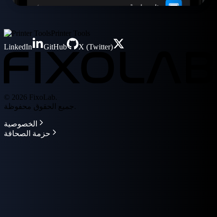
Printer Tools
LinkedIn
GitHub
X (Twitter)
© 2026 FixoLab.
جميع الحقوق محفوظة.
الخصوصية
حزمة الصحافة