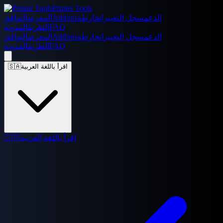
Printer Tools
الدعم
سجل التغييرات
خارطة
Addons
المعرض
التوافق
FAQ
الطريق
المدونة
الدعم
سجل التغييرات
خارطة
Addons
المعرض
التوافق
FAQ
الطريق
المدونة
اقرأ باللغة العربية
🇸🇦
اقرأ باللغة العربية
🇸🇦