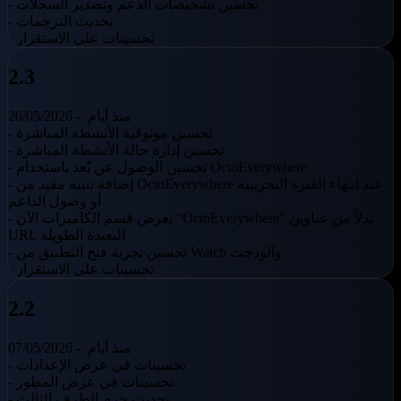
- تحسين تشخيصات الدعم وتصدير السجلات
- تحديث الترجمات
- تحسينات على الاستقرار
2.3
منذ أيام
20/05/2026 -
- تحسين موثوقية الأنشطة المباشرة
- تحسين إدارة حالة الأنشطة المباشرة
- تحسين الوصول عن بُعد باستخدام OctoEverywhere
- إضافة تنبيه مفيد من OctoEverywhere عند انتهاء الفترة التجريبية
أو وصول الداعم
- يعرض قسم الكاميرات الآن “OctoEverywhere” بدلاً من عناوين
URL البعيدة الطويلة
- تحسين تجربة فتح التطبيق من Watch والودجت
- تحسينات على الاستقرار
2.2
منذ أيام
07/05/2026 -
- تحسينات في عرض الإعدادات
- تحسينات في عرض المطور
- تحديث حزم الطرف الثالث