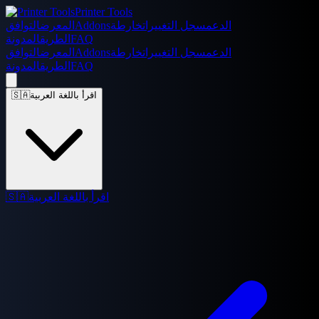
Printer Tools
الدعم
سجل التغييرات
خارطة
Addons
المعرض
التوافق
FAQ
الطريق
المدونة
الدعم
سجل التغييرات
خارطة
Addons
المعرض
التوافق
FAQ
الطريق
المدونة
اقرأ باللغة العربية
🇸🇦
اقرأ باللغة العربية
🇸🇦