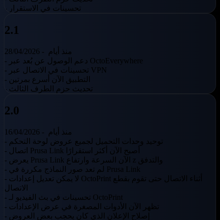
- تحسينات في الاستقرار
2.1
منذ أيام
28/04/2026 -
- دعم الوصول عن بُعد عبر OctoEverywhere
- تحسينات في الاتصال عبر VPN
- التطبيق الآن أسرع بمرتين
- تحديث حزم الطرف الثالث
2.0
منذ أيام
16/04/2026 -
- توحيد وحدات التحميل لجميع عروض لوحة التحكم
- اتصال Prusa Link أصبح الآن أكثر استقرارًا
- يعرض Prusa Link الآن السرعة وارتفاع z والتدفق
- لم تعد صور النماذج مكررة في Prusa Link
- لا يمكن تعديل إعدادات OctoPrint أثناء الاتصال حتى تقوم بقطع
الاتصال
- تحسينات في بث الفيديو لـ OctoPrint
- تظهر الآن الأدوات المصغرة في عرض الإعدادات
- إصلاح الإعلان الذي كان يحجب بعض العروض