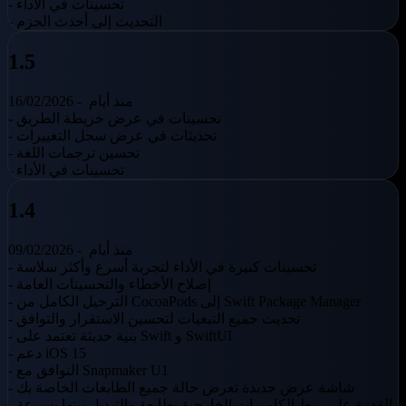
- تحسينات في الأداء
- التحديث إلى أحدث الحزم
1.5
منذ أيام
16/02/2026 -
- تحسينات في عرض خريطة الطريق
- تحديثات في عرض سجل التغييرات
- تحسين ترجمات اللغة
- تحسينات في الأداء
1.4
منذ أيام
09/02/2026 -
- تحسينات كبيرة في الأداء لتجربة أسرع وأكثر سلاسة
- إصلاح الأخطاء والتحسينات العامة
- الترحيل الكامل من CocoaPods إلى Swift Package Manager
- تحديث جميع التبعيات لتحسين الاستقرار والتوافق
- بنية حديثة تعتمد على Swift و SwiftUI
- دعم iOS 15
- التوافق مع Snapmaker U1
- شاشة عرض جديدة تعرض حالة جميع الطابعات الخاصة بك
- القدرة على ربط الكاميرات الخارجية بطابعة والتبديل بينها بسرعة