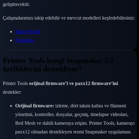
geliştirecektir.
Çalışmalarımızı takip edebilir ve mevcut modelleri keşfedebilirsiniz:
MakerWorld
Printables
Printer Tools hangi Snapmaker U1
özelliklerini destekliyor?
Printer Tools
orijinal firmware’i ve paxx12 firmware’ini
destekler:
Orijinal firmware:
izleme, dört takım kafası ve filament
yönetimi, kontroller, dosyalar, geçmiş, timelapse videoları,
Bed Mesh ve dahili kameraya erişim. Printer Tools, kamerayı
paxx12 olmadan destekleyen resmi Snapmaker uygulaması