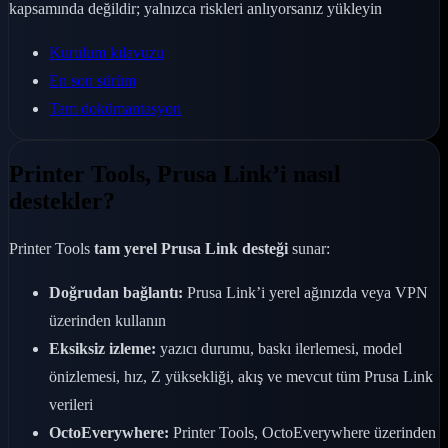
kapsamında değildir; yalnızca riskleri anlıyorsanız yükleyin
Kurulum kılavuzu
En son sürüm
Tam dokümantasyon
Printer Tools, Prusa Link’i nasıl
destekler?
Printer Tools
tam yerel Prusa Link desteği
sunar:
Doğrudan bağlantı:
Prusa Link’i yerel ağınızda veya VPN
üzerinden kullanın
Eksiksiz izleme:
yazıcı durumu, baskı ilerlemesi, model
önizlemesi, hız, Z yüksekliği, akış ve mevcut tüm Prusa Link
verileri
OctoEverywhere:
Printer Tools, OctoEverywhere üzerinden