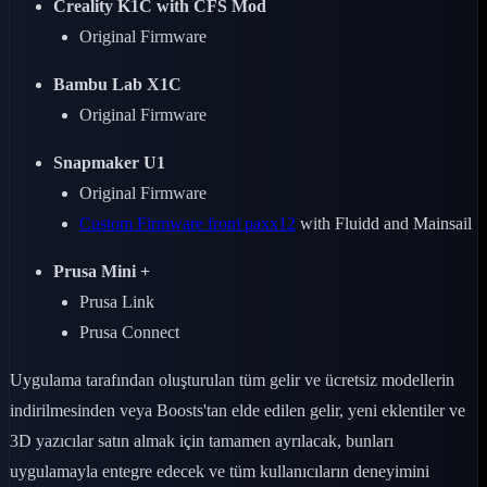
Creality K1C with CFS Mod
Original Firmware
Bambu Lab X1C
Original Firmware
Snapmaker U1
Original Firmware
Custom Firmware from paxx12
with Fluidd and Mainsail
Prusa Mini +
Prusa Link
Prusa Connect
Uygulama tarafından oluşturulan tüm gelir ve ücretsiz modellerin
indirilmesinden veya Boosts'tan elde edilen gelir, yeni eklentiler ve
3D yazıcılar satın almak için tamamen ayrılacak, bunları
uygulamayla entegre edecek ve tüm kullanıcıların deneyimini