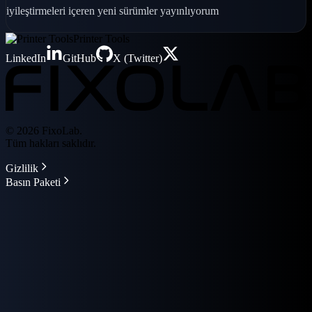
iyileştirmeleri içeren yeni sürümler yayınlıyorum
Printer Tools
LinkedIn
GitHub
X (Twitter)
© 2026 FixoLab.
Tüm hakları saklıdır.
Gizlilik
Basın Paketi