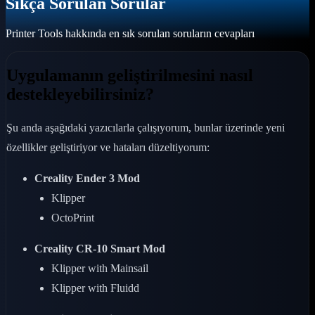
Sıkça Sorulan Sorular
Printer Tools hakkında en sık sorulan soruların cevapları
Uygulamanın geliştirilmesini nasıl
destekleyebilirsiniz?
Şu anda aşağıdaki yazıcılarla çalışıyorum, bunlar üzerinde yeni
özellikler geliştiriyor ve hataları düzeltiyorum:
Creality Ender 3 Mod
Klipper
OctoPrint
Creality CR-10 Smart Mod
Klipper with Mainsail
Klipper with Fluidd