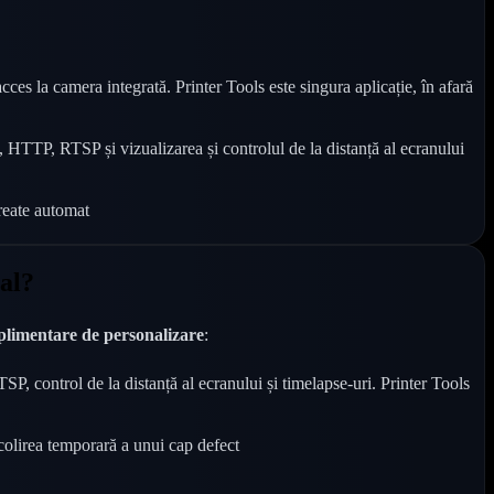
cces la camera integrată. Printer Tools este singura aplicație, în afară
HTTP, RTSP și vizualizarea și controlul de la distanță al ecranului
create automat
al?
uplimentare de personalizare
:
control de la distanță al ecranului și timelapse-uri. Printer Tools
olirea temporară a unui cap defect