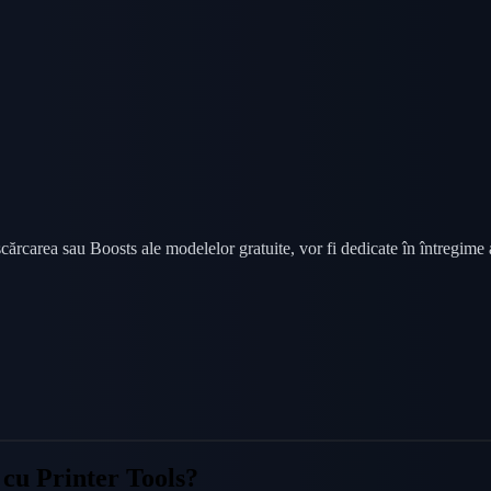
scărcarea sau Boosts ale modelelor gratuite, vor fi dedicate în întregime 
cu Printer Tools?