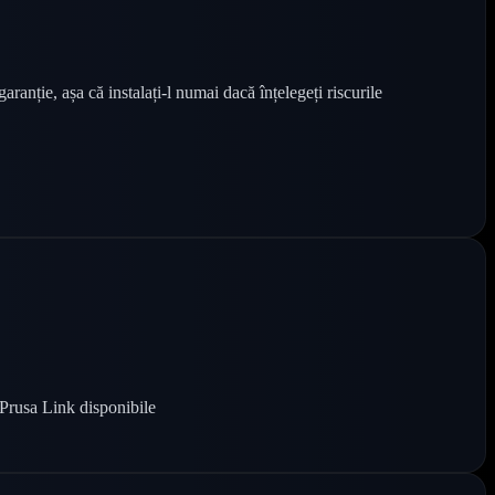
anție, așa că instalați-l numai dacă înțelegeți riscurile
 Prusa Link disponibile