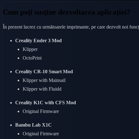
Cum poți susține dezvoltarea aplicației?
În prezent lucrez cu următoarele imprimante, pe care dezvolt noi funcțio
Creality Ender 3 Mod
Klipper
OctoPrint
Creality CR-10 Smart Mod
Klipper with Mainsail
Klipper with Fluidd
Creality K1C with CFS Mod
Original Firmware
Bambu Lab X1C
Original Firmware