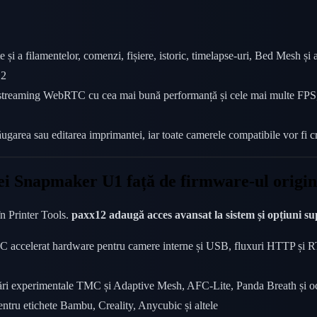
 și a filamentelor, comenzi, fișiere, istoric, timelapse-uri, Bed Mesh și a
12
s streaming WebRTC cu cea mai bună performanță și cele mai multe FPS, 
ugarea sau editarea imprimantei, iar toate camerele compatibile vor fi 
i Snapmaker U1 față de firmware-ul origin
n Printer Tools.
paxx12 adaugă acces avansat la sistem și opțiuni s
ccelerat hardware pentru camere interne și USB, fluxuri HTTP și RTSP, 
stări experimentale TMC și Adaptive Mesh, AFC-Lite, Panda Breath și oc
ntru etichete Bambu, Creality, Anycubic și altele