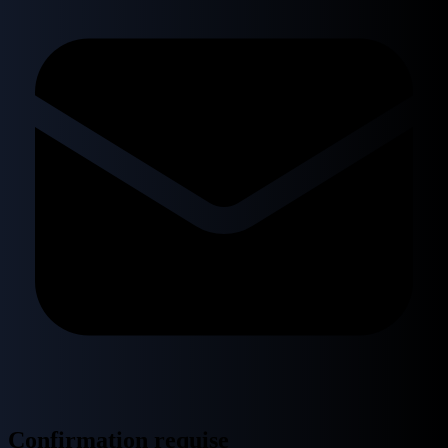
Confirmation requise