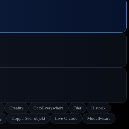
Creality
OctoEverywhere
Filer
Historik
g
Hoppa över objekt
Live G-code
Modellvisare