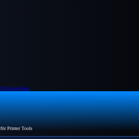
g
Vanliga frågor
för Printer Tools