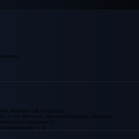
u z kamery
ami, etykietami QR i wagą szpul
U1, w tym głowicami, ładowaniem filamentu i suszeniem
e ekstruderami Snapmaker U1
raz monitorowanie w tle