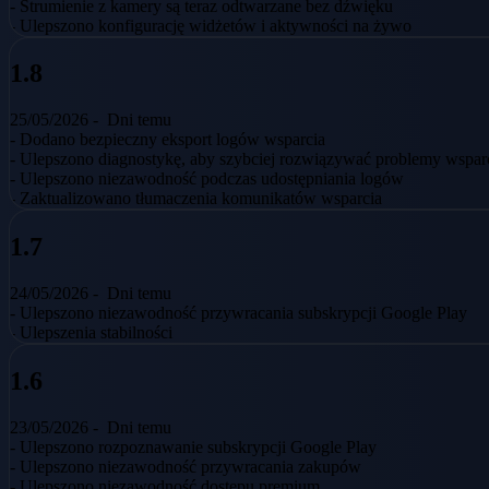
- Strumienie z kamery są teraz odtwarzane bez dźwięku
- Ulepszono konfigurację widżetów i aktywności na żywo
1.8
25/05/2026 -
Dni temu
- Dodano bezpieczny eksport logów wsparcia
- Ulepszono diagnostykę, aby szybciej rozwiązywać problemy wspar
- Ulepszono niezawodność podczas udostępniania logów
- Zaktualizowano tłumaczenia komunikatów wsparcia
1.7
24/05/2026 -
Dni temu
- Ulepszono niezawodność przywracania subskrypcji Google Play
- Ulepszenia stabilności
1.6
23/05/2026 -
Dni temu
- Ulepszono rozpoznawanie subskrypcji Google Play
- Ulepszono niezawodność przywracania zakupów
- Ulepszono niezawodność dostępu premium