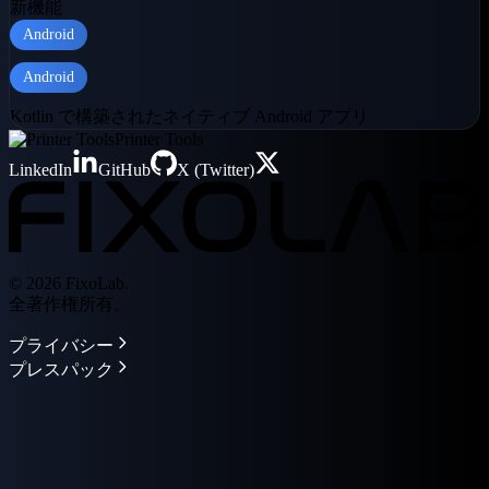
新機能
Android
Android
Kotlin で構築されたネイティブ Android アプリ
Printer Tools
LinkedIn
GitHub
X (Twitter)
© 2026 FixoLab.
全著作権所有。
プライバシー
プレスパック